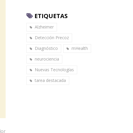
ETIQUETAS
Alzheimer
Detección Precoz
Diagnóstico
mHealth
neurociencia
Nuevas Tecnologías
tarea destacada
dor