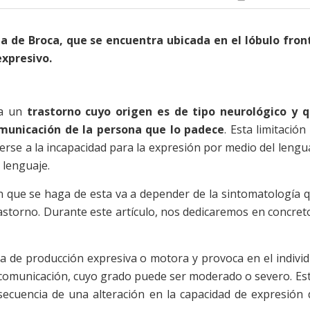
ea de Broca, que se encuentra ubicada en el lóbulo fron
expresivo.
 a un
trastorno cuyo origen es de tipo neurológico y 
omunicación de la persona que lo padece
. Esta limitación
erse a la incapacidad para la expresión por medio del lengu
 lenguaje.
ción que se haga de esta va a depender de la sintomatología 
astorno. Durante este artículo, nos dedicaremos en concret
a de producción expresiva o motora y provoca en el indivi
de comunicación, cuyo grado puede ser moderado o severo. Es
ecuencia de una alteración en la capacidad de expresión 