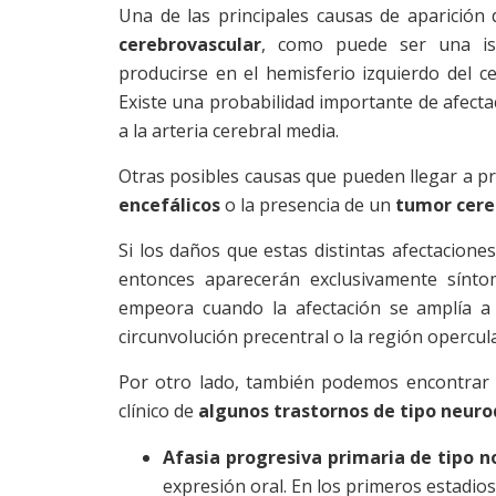
Una de las principales causas de aparición 
cerebrovascular
, como puede ser una isq
producirse en el hemisferio izquierdo del c
Existe una probabilidad importante de afecta
a la arteria cerebral media.
Otras posibles causas que pueden llegar a pr
encefálicos
o la presencia de un
tumor cere
Si los daños que estas distintas afectacione
entonces aparecerán exclusivamente síntom
empeora cuando la afectación se amplía a 
circunvolución precentral o la región opercula
Por otro lado, también podemos encontrar m
clínico de
algunos trastornos de tipo neur
Afasia progresiva primaria de tipo no
expresión oral. En los primeros estadio