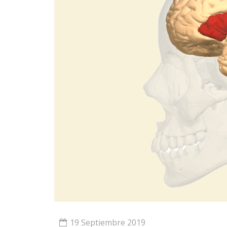
19 Septiembre 2019