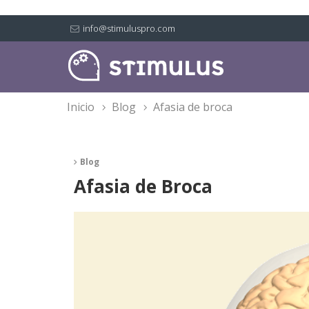
info@stimuluspro.com
inicio
blog
afasia de broca
Blog
Afasia de Broca