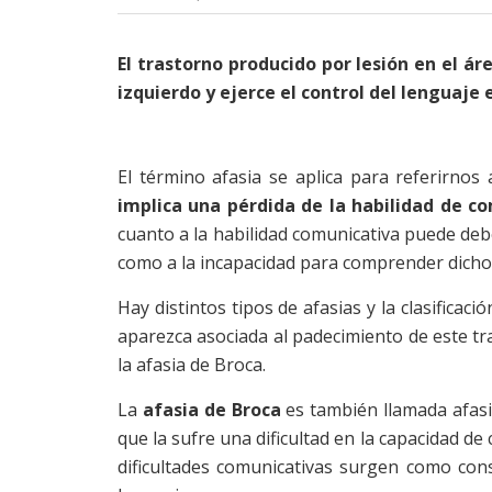
El trastorno producido por lesión en el ár
izquierdo y ejerce el control del lenguaje 
El término afasia se aplica para referirnos
implica una pérdida de la habilidad de c
cuanto a la habilidad comunicativa puede deb
como a la incapacidad para comprender dicho
Hay distintos tipos de afasias y la clasifica
aparezca asociada al padecimiento de este tr
la afasia de Broca.
La
afasia de Broca
es también llamada afasi
que la sufre una dificultad en la capacidad 
dificultades comunicativas surgen como cons