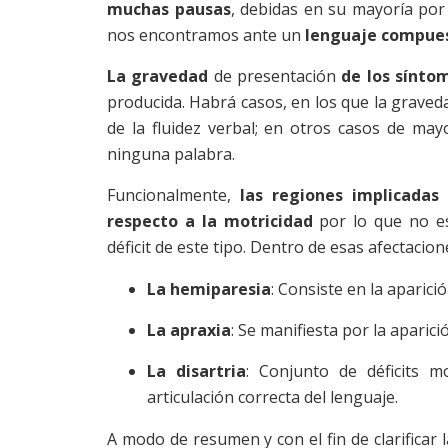
muchas pausas
, debidas en su mayoría por 
nos encontramos ante un
lenguaje compues
La gravedad
de presentación
de los sínto
producida. Habrá casos, en los que la grave
de la fluidez verbal; en otros casos de may
ninguna palabra.
Funcionalmente,
las regiones implicadas
respecto a la motricidad
por lo que no es
déficit de este tipo. Dentro de esas afectaci
La hemiparesia
: Consiste en la aparici
La apraxia
: Se manifiesta por la aparici
La disartria
: Conjunto de déficits 
articulación correcta del lenguaje.
A modo de resumen y con el fin de clarifica