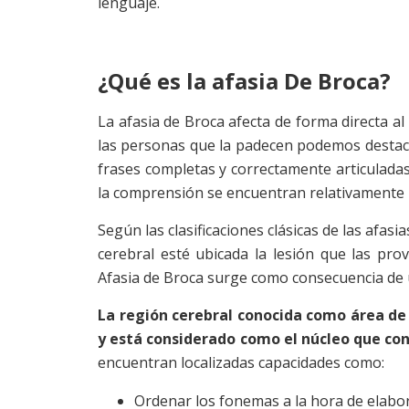
lenguaje.
¿Qué es la afasia De Broca?
La afasia de Broca afecta de forma directa al
las personas que la padecen podemos destac
frases completas y correctamente articulada
la comprensión se encuentran relativamente 
Según las clasificaciones clásicas de las afas
cerebral esté ubicada la lesión que las pr
Afasia de Broca surge como consecuencia de u
La región cerebral conocida como área de 
y está considerado como el núcleo que con
encuentran localizadas capacidades como:
Ordenar los fonemas a la hora de elabo