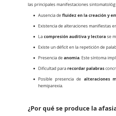
las principales manifestaciones sintomatológi
Ausencia de
fluidez en la creación y 
Existencia de alteraciones manifiestas e
La
compresión auditiva y lectora
se m
Existe un déficit en la repetición de pala
Presencia de
anomia
. Este síntoma impl
Dificultad para
recordar palabras
concr
Posible presencia de
alteraciones 
hemiparexia.
¿Por qué se produce la afasi