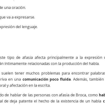
de una oración.
que va a expresarse.
xpresión del lenguaje.
e tipo de afasia afecta principalmente a la expresión 
án íntimamente relacionadas con la producción del habla.
o suelen tener muchos problemas para encontrar palabra
eriva en una
comunicación poco fluida
. Además, también
al y afectación en la escrita.
do de hablar de las personas con afasia de Broca, como
ha
al de deja patente el hecho de la existencia de un habla
c