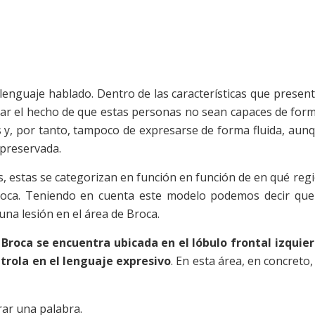
 lenguaje hablado. Dentro de las características que presen
ar el hecho de que estas personas no sean capaces de for
s y, por tanto, tampoco de expresarse de forma fluida, aun
preservada.
ias, estas se categorizan en función en función de en qué reg
ovoca. Teniendo en cuenta este modelo podemos decir que
na lesión en el área de Broca.
Broca se encuentra ubicada en el lóbulo frontal izquie
trola en el lenguaje expresivo
. En esta área, en concreto,
rar una palabra.