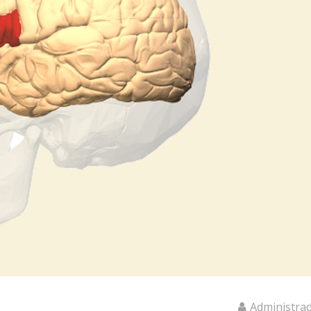
Administra