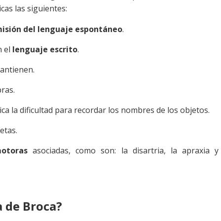
cas las siguientes:
emisión del lenguaje espontáneo
.
n el
lenguaje escrito
.
antienen.
bras.
ica la dificultad para recordar los nombres de los objetos.
etas.
motoras
asociadas, como son: la disartria, la apraxia y
a de Broca?