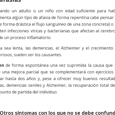
Cuando un adulto o un niño con edad suficiente para ha
imenta algún tipo de afasia de forma repentina cabe pensar
e forma drástica el flujo sanguíneo de una zona concreta) o
en infecciones víricas y bacterianas que afectan al cerebr
e un proceso inflamatorio.
a sea lenta, las demencias, el Alzheimer y el crecimiento
osos, suelen ser los causantes.
en
de forma espontánea una vez suprimida la causa que 
e una mejora parcial que se complementará con ejercicios
urar hasta dos años y, pese a ofrecer muy buenos resulta
 demencias seniles y Alzheimer, la recuperación total de
unto de partida del individuo.
. Otros síntomas con los que no se debe confund