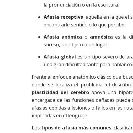
la pronunciación o en la escritura.
Afasia receptiva
, aquella en la que el
encontrarle sentido o lo que percibe.
Afasia anómica
o
amnésica
es la di
suceso, un objeto o un lugar.
Afasia global
es un tipo severo de af
una gran dificultad tanto para hablar co
Frente al enfoque anatómico clásico que busc
dónde se localiza el problema, el descubr
plasticidad del cerebro
apoya una hipótes
encargada de las funciones dañadas pueda s
afasias debidas a lesiones o fallos en las r
implicadas en el lenguaje.
Los
tipos de afasia más comunes
, clasifi