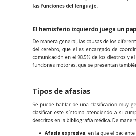
las funciones del lenguaje.
El hemisferio izquierdo juega un p
De manera general, las causas de los diferente
del cerebro, que el es encargado de coordin
comunicación en el 98.5% de los diestros y e
funciones motoras, que se presentan también 
Tipos de afasias
Se puede hablar de una clasificación muy ge
clasificar este síntoma atendiendo a si cump
descritos en la bibliografía médica. De maner
Afasia expresiva
, en la que el pacient