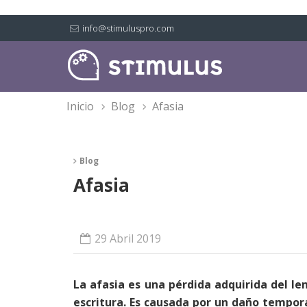
info@stimuluspro.com
inicio
blog
afasia
Blog
Afasia
29 Abril 2019
La afasia es una pérdida adquirida del le
escritura. Es causada por un daño tempor