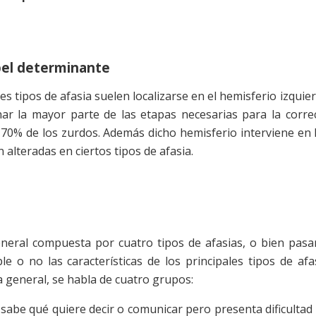
apel determinante
s tipos de afasia suelen localizarse en el hemisferio izquie
ar la mayor parte de las etapas necesarias para la corre
l 70% de los zurdos. Además dicho hemisferio interviene en 
alteradas en ciertos tipos de afasia.
neral compuesta por cuatro tipos de afasias, o bien pasa
le o no las características de los principales tipos de afa
a general, se habla de cuatro grupos:
e sabe qué quiere decir o comunicar pero presenta dificultad