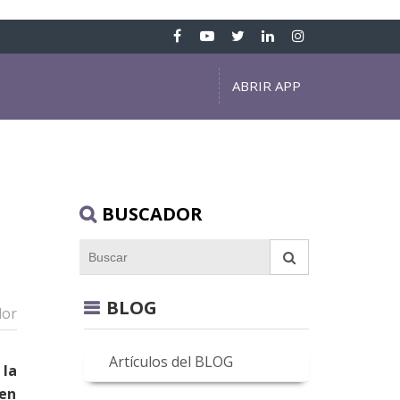
ABRIR APP
BUSCADOR
BLOG
dor
Artículos del BLOG
 la
 en