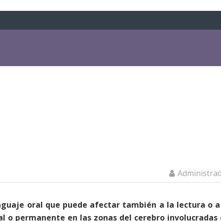
Administra
nguaje oral que puede afectar también a la lectura o a
al o permanente en las zonas del cerebro involucradas