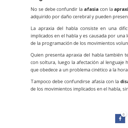
No se debe confundir la
afasia
con la
aprax
adquirido por daño cerebral y pueden presen
La apraxia del habla consiste en una difi
implicados en el habla y es causada por una 
de la programación de los movimientos volunta
Quien presenta apraxia del habla también te
con soltura, luego la afectación al lenguaj
que obedece a un problema cinético a la hora
Tampoco debe confundirse afasia con la
dis
de los movimientos implicados en el habla, sin
0