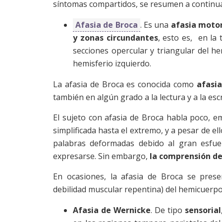
síntomas compartidos, se resumen a continu
Afasia de Broca
. Es una
afasia moto
y zonas circundantes
, esto es, en la 
secciones opercular y triangular del h
hemisferio izquierdo.
La afasia de Broca es conocida como
afasia
también en algún grado a la lectura y a la escr
El sujeto con afasia de Broca habla poco, e
simplificada hasta el extremo, y a pesar de e
palabras deformadas debido al gran esfuer
expresarse. Sin embargo,
la comprensión de
En ocasiones, la afasia de Broca se pre
debilidad muscular repentina) del hemicuerp
Afasia de Wernicke
. De tipo
sensorial