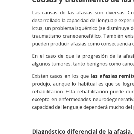
Las causas de las afasias son diversas. 
desarrollado la capacidad del lenguaje exper
ictus, un problema isquémico (se disminuye d
traumatismo craneoencefálico. También exist
pueden producir afasias como consecuencia d
En el caso de que la progresión de la afasi
algunos tumores, tanto benignos como cancer
Existen casos en los que
las afasias remit
produjo, aunque lo habitual es que se logr
rehabilitación. Esta rehabilitación puede d
excepto en enfermedades neurodegenerativas,
capacidad del lenguaje dependerá mucho del p
Diagnóstico diferencial de la afasia