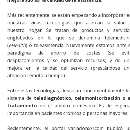
mejorando
así
la calidad de la asistencia
.
Más recientemente, se están empezando a incorporar e
nuestras vidas tecnologías que acercan la salud 
nuestro hogar. Se tratan de productos y servicio
englobados en lo que se denomina telemedicin
(
eHealth
) o teleasistencia. Nuevamente estamos ante e
paradigma de ahorro de costes (se evit
desplazamientos y se optimizan recursos) y de un
mejora en la calidad del servicio (prestándose un
atención remota a tiempo).
Entre estas tecnologías, destacan fundamentalmente lo
sistema de
telediagnóstico, telemonitorización o e
tratamiento
en el ámbito doméstico. Es de especia
importancia en pacientes crónicos o personas mayores.
Recientemente, el portal variacionxxi.com publicó u