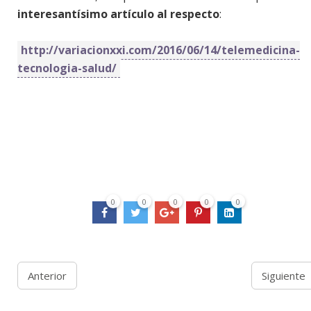
interesantísimo artículo al respecto
:
http://variacionxxi.com/2016/06/14/telemedicina-
tecnologia-salud/
0
0
0
0
0
Anterior
Siguiente