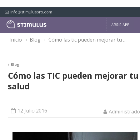
info@stimuluspro.com
ABRIR APP
inicio
blog
cómo las tic pueden mejorar tu salud
Blog
Cómo las TIC pueden mejorar tu
salud
12 Julio 2016
Administrado