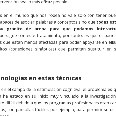
tervención sea lo más eficaz posible.
os en el mundo que nos rodea no vale sólo con tener bu
capaces de asociar palabras a conceptos sino que
todas es
 su granito de arena para que podamos interactu
 persigue con este tratamiento, por tanto, es que el pacie
as que están menos afectadas para poder apoyarse en ella
itos (conexiones sinápticas) que permitan sustituir en 
nologías en estas técnicas
en el campo de la estimulación cognitiva, el problema es 
 ha estado en su inicio muy vinculado a la investigación
te difícil debido a que los programas profesionales eran ca
s, con pantallas táctiles por ejemplo, para permitir su us