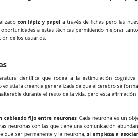
alizado
con lápiz y papel
a través de fichas pero las nue
oportunidades a estas técnicas permitiendo mejorar tanto
ión de los usuarios.
as
ratura científica que rodea a la estimulación cognitiva
 existía la creencia generalizada de que el cerebro se form
alterable durante el resto de la vida, pero esta afirmación
n cableado fijo entre neuronas
. Cada neurona es un obj
tras neuronas con las que tiene una comunicación abundan
ene que ser permanente y la neurona,
si empieza a asocia