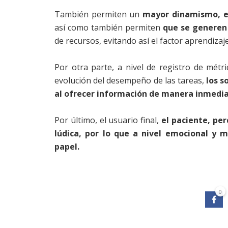
También permiten un
mayor dinamismo, en
así como también permiten
que se generen
de recursos, evitando así el factor aprendizaje
Por otra parte, a nivel de registro de métr
evolución del desempeño de las tareas,
los s
al ofrecer información de manera inmedia
Por último, el usuario final,
el paciente, per
lúdica, por lo que a nivel emocional y m
papel.
0