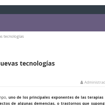
as tecnologías
nuevas tecnologías
Administra
empo,
uno de los principales exponentes de las terapias
efectos de algunas demencias, o trastornos que supon