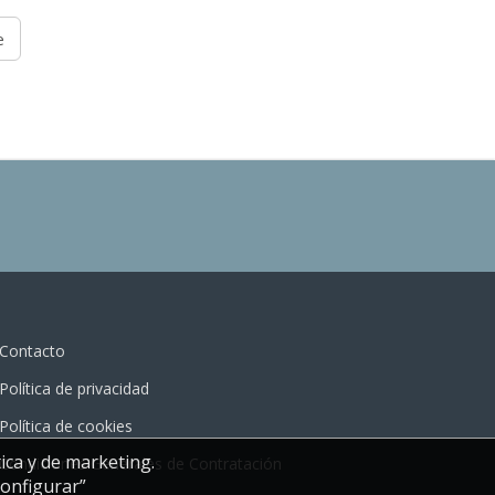
e
Contacto
Política de privacidad
Política de cookies
ica y de marketing.
Condiciones Generales de Contratación
Configurar”