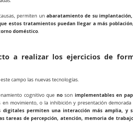
adas.
 causas, permiten un
abaratamiento de su implantación,
que estos tratamientos puedan llegar a más población
entorno doméstico
.
to a realizar los ejercicios de for
este campo las nuevas tecnologías.
namiento cognitivo que
no
son
implementables en pap
 en movimiento, o la inhibición y presentación demorada
s digitales permiten una interacción más amplia, y 
as tareas de percepción, atención, memoria de trabaj