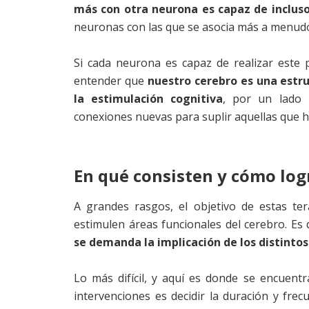
más con otra neurona es capaz de incluso
neuronas con las que se asocia más a menud
Si cada neurona es capaz de realizar este p
entender que
nuestro cerebro es una estr
la estimulación cognitiva
, por un lado 
conexiones nuevas para suplir aquellas que 
En qué consisten y cómo log
A grandes rasgos, el objetivo de estas te
estimulen áreas funcionales del cerebro. Es 
se demanda la implicación de los distinto
Lo más difícil, y aquí es donde se encuent
intervenciones es decidir la duración y frec