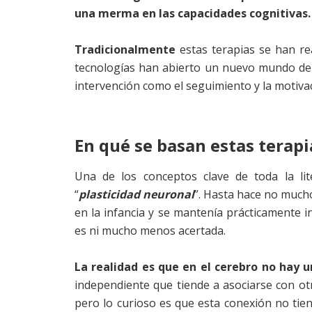
una merma en las capacidades cognitivas.
Tradicionalmente
estas terapias se han re
tecnologías han abierto un nuevo mundo de 
intervención como el seguimiento y la motivac
En qué se basan estas terapi
Una de los conceptos clave de toda la lite
“
plasticidad neuronal
”. Hasta hace no mucho
en la infancia y se mantenía prácticamente in
es ni mucho menos acertada.
La realidad es que en el cerebro no hay u
independiente que tiende a asociarse con o
pero lo curioso es que esta conexión no ti