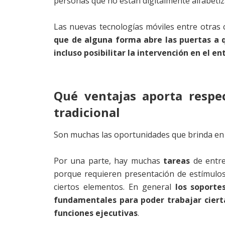
personas que no están digitalmente alfabetiz
Las nuevas tecnologías móviles entre otras
que de alguna forma abre las puertas a 
incluso posibilitar la intervención en el 
Qué ventajas aporta respec
tradicional
Son muchas las oportunidades que brinda en 
Por una parte, hay muchas
tareas
de entre
porque requieren presentación de estímulos
ciertos elementos. En general
los soporte
fundamentales para poder trabajar ciert
funciones ejecutivas
.