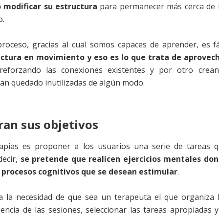
 modificar su estructura
para permanecer más cerca de 
o.
roceso, gracias al cual somos capaces de aprender, es fá
uctura en movimiento y eso es lo que trata de aprovec
reforzando las conexiones existentes y por otro crea
han quedado inutilizadas de algún modo.
ran sus objetivos
rapias es proponer a los usuarios una serie de tareas 
decir,
se pretende que realicen ejercicios mentales do
s procesos cognitivos que se desean estimular
.
ra la necesidad de que sea un terapeuta el que organiza 
uencia de las sesiones, seleccionar las tareas apropiadas y