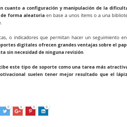
 cuanto a configuración y manipulación de la dificult
 de forma aleatoria
en base a unos ítems o a una bibliot
.
icas, o indicadores que permitan hacer un seguimiento en
oportes digitales ofrecen grandes ventajas sobre el pap
ta sin necesidad de ninguna revisión
.
cibe este tipo de soporte como una tarea más atractiv
otivacional suelen tener mejor resultado que el lápi
0
0
0
0