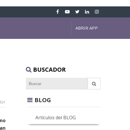
ABRIR APP
BUSCADOR
BLOG
dor
Artículos del BLOG
 no
gan