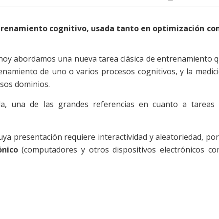
trenamiento cognitivo, usada tanto en optimización c
, hoy abordamos una nueva tarea clásica de entrenamiento 
enamiento de uno o varios procesos cognitivos, y la medic
esos dominios.
da, una de las grandes referencias en cuanto a tareas
ya presentación requiere interactividad y aleatoriedad, por
ónico
(computadores y otros dispositivos electrónicos c