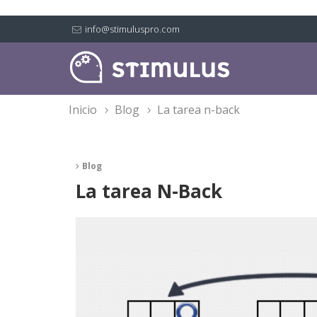
info@stimuluspro.com
inicio
blog
la tarea n-back
Blog
La tarea N-Back