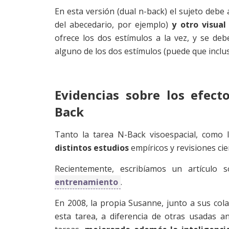
En esta versión (dual n-back) el sujeto debe
del abecedario, por ejemplo)
y otro visual
ofrece los dos estímulos a la vez, y se de
alguno de los dos estímulos (puede que inclu
Evidencias sobre los efect
Back
Tanto la tarea N-Back visoespacial, como 
distintos estudios
empíricos y revisiones cien
Recientemente, escribíamos un artículo
entrenamiento
.
En 2008, la propia Susanne, junto a sus co
esta tarea, a diferencia de otras usadas an