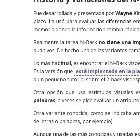
Fue desarrollada y presentada por
Wayne Ki
plazo. La usó para evaluar las diferencias en
memoria donde la información cambia rápid
Realmente la tarea N-Back
no tiene una im
auditivos. De hecho una de las variantes com
Lo más habitual, es encontrar el N-Back visoes
Es la versión que
está implantada en la p
a un pequeño tutorial sobre el 2-back visoesp
Otra opción que usa estímulos visuales 
palabras
, a veces se pide evaluar un atributo
Otra variante conocida, como se indicaba a
de letras o palabras, por ejemplo).
Aunque una de las más conocidas y usadas e