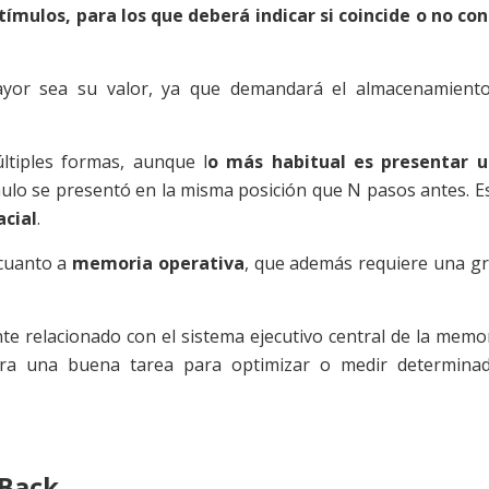
ímulos, para los que deberá indicar si coincide o no con
ayor sea su valor, ya que demandará el almacenamient
tiples formas, aunque l
o más habitual es presentar 
mulo se presentó en la misma posición que N pasos antes. E
cial
.
cuanto a
memoria operativa
, que además requiere una g
te relacionado con el sistema ejecutivo central de la memo
era una buena tarea para optimizar o medir determina
-Back