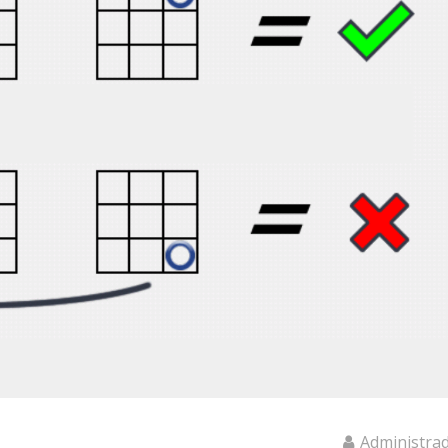
Administra