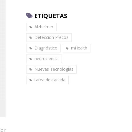
ETIQUETAS
Alzheimer
Detección Precoz
Diagnóstico
mHealth
neurociencia
Nuevas Tecnologías
tarea destacada
dor