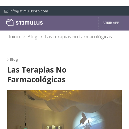
info@stimuluspro.com
ABRIR APP
inicio
blog
las terapias no farmacológicas
Blog
Las Terapias No
Farmacológicas