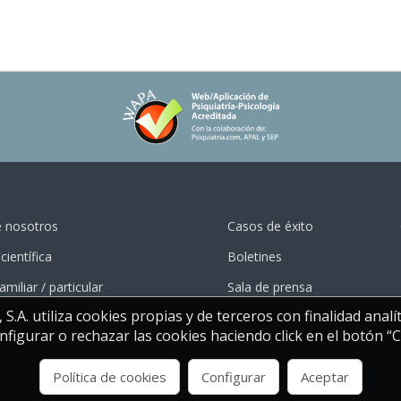
e nosotros
Casos de éxito
científica
Boletines
amiliar / particular
Sala de prensa
A. utiliza cookies propias y de terceros con finalidad analít
figurar o rechazar las cookies haciendo click en el botón “
Política de cookies
Configurar
Aceptar