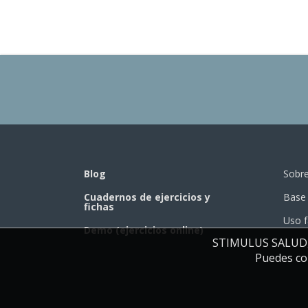
Blog
Sobr
Cuadernos de ejercicios y
Base 
fichas
Uso f
Demo (ejercicios online)
STIMULUS SALUD, S.
Puedes con