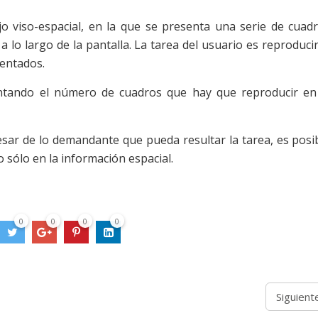
o viso-espacial, en la que se presenta una serie de cuad
a lo largo de la pantalla. La tarea del usuario es reproducir
sentados.
entando el número de cuadros que hay que reproducir en
pesar de lo demandante que pueda resultar la tarea, es posi
 sólo en la información espacial.
0
0
0
0
Siguient