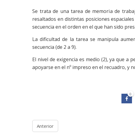
Se trata de una tarea de memoria de trabaj
resaltados en distintas posiciones espaciales 
secuencia en el orden en el que han sido pre
La dificultad de la tarea se manipula aum
secuencia (de 2 a 9).
El nivel de exigencia es medio (2), ya que a 
apoyarse en el nº impreso en el recuadro, y no
0
Anterior