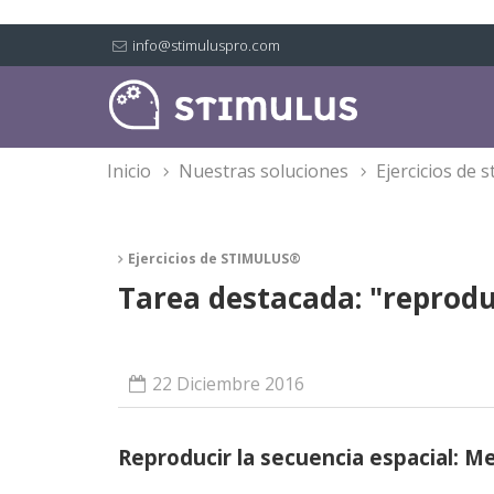
info@stimuluspro.com
inicio
nuestras soluciones
ejercicios de
Ejercicios de STIMULUS®
Tarea destacada: "reproduc
22 Diciembre 2016
Reproducir la secuencia espacial: M