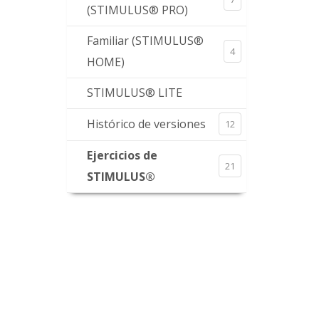
(STIMULUS® PRO)
Familiar (STIMULUS®
4
HOME)
STIMULUS® LITE
Histórico de versiones
12
Ejercicios de
21
STIMULUS®