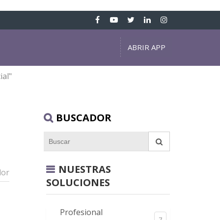
ABRIR APP
ial"
BUSCADOR
NUESTRAS
dor
SOLUCIONES
Profesional
7