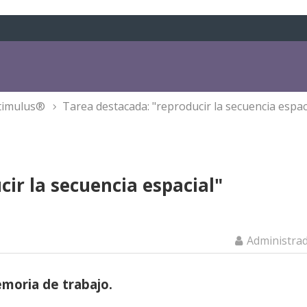
 stimulus®
tarea destacada: "reproducir la secuencia espac
ir la secuencia espacial"
Administra
emoria de trabajo.