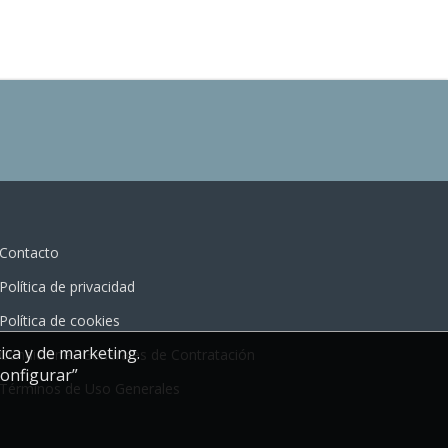
Contacto
Política de privacidad
Política de cookies
ica y de marketing.
Condiciones Generales de Contratación
Configurar”
Términos de Uso Generales