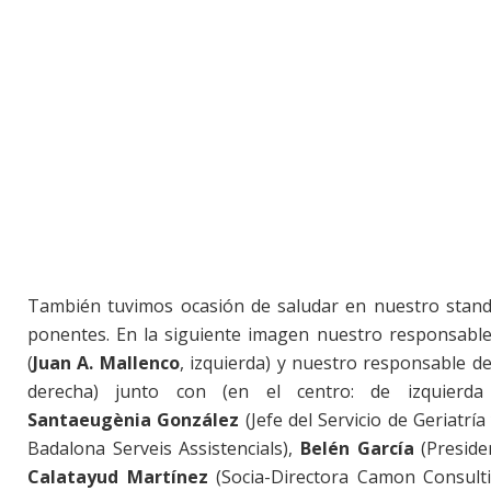
También tuvimos ocasión de saludar en nuestro stand
ponentes. En la siguiente imagen nuestro responsable
(
Juan A. Mallenco
, izquierda) y nuestro responsable de
derecha) junto con (en el centro: de izquier
Santaeugènia González
(Jefe del Servicio de Geriatría
Badalona Serveis Assistencials),
Belén García
(Preside
Calatayud Martínez
(Socia-Directora Camon Consulti