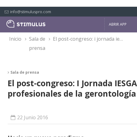
info@stimuluspro.com
ABRIR APP
inicio
sala de
el post-congreso: i jornada iesga para profesionales de la gerontología
prensa
Sala de prensa
El post-congreso: I Jornada IESG
profesionales de la gerontología
22 Junio 2016