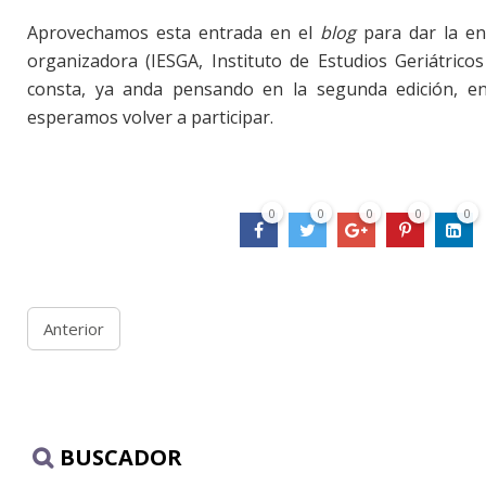
Aprovechamos esta entrada en el
blog
para dar la en
organizadora (IESGA, Instituto de Estudios Geriátrico
consta, ya anda pensando en la segunda edición, en
esperamos volver a participar.
0
0
0
0
0
Anterior
BUSCADOR