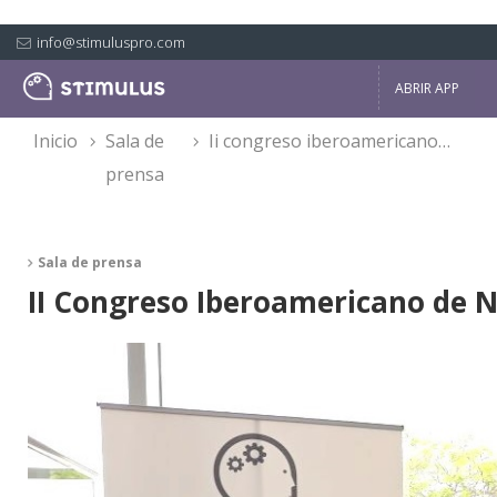
info@stimuluspro.com
ABRIR APP
inicio
sala de
ii congreso iberoamericano de neuropsicología
prensa
Sala de prensa
II Congreso Iberoamericano de N