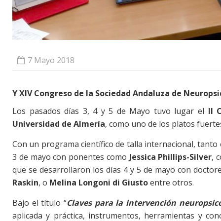
7 Mayo 2018
Y XIV Congreso de la Sociedad Andaluza de Neuropsi
Los pasados días 3, 4 y 5 de Mayo tuvo lugar el
II
Universidad de Almería
, como uno de los platos fuert
Con un programa científico de talla internacional, tanto 
3 de mayo con ponentes como
Jessica Phillips-Silver
, 
que se desarrollaron los días 4 y 5 de mayo con docto
Raskin
, o
Melina Longoni di Giusto
entre otros.
Bajo el título “
Claves para la intervención neuropsico
aplicada y práctica, instrumentos, herramientas y co