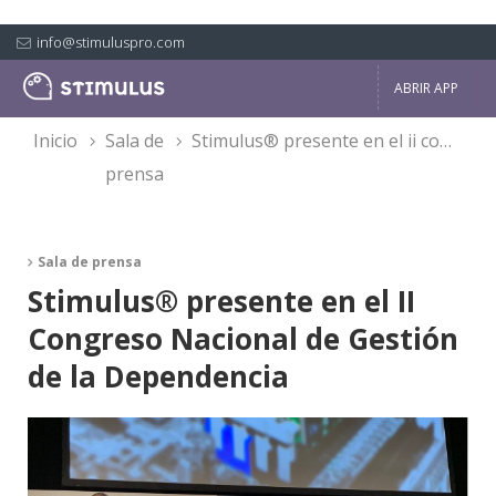
info@stimuluspro.com
ABRIR APP
inicio
sala de
stimulus® presente en el ii congreso nacional de gestión de la dependencia
prensa
Sala de prensa
Stimulus® presente en el II
Congreso Nacional de Gestión
de la Dependencia