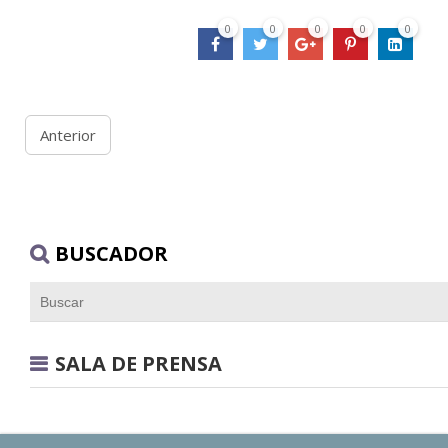
0
0
0
0
0
Anterior
BUSCADOR
SALA DE PRENSA