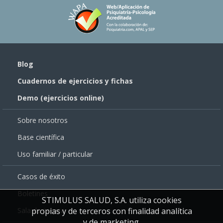
Blog
Cuadernos de ejercicios y fichas
Demo (ejercicios online)
Sobre nosotros
Base científica
Uso familiar / particular
Casos de éxito
Boletines
STIMULUS SALUD, S.A. utiliza cookies
Sala de prensa
propias y de terceros con finalidad analítica
y de marketing.