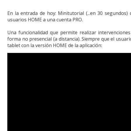
En la entrada de hoy: Minitutorial (...en 30 segundos)
usuarios HOME a una cuenta PRO.
Una funcionalidad que permite realizar intervenciones
forma no presencial (a distancia). Siempre que el usuar
tablet con la versión HOME de la aplicación: