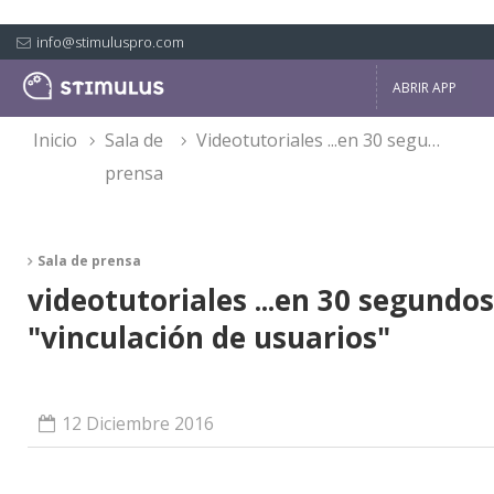
info@stimuluspro.com
ABRIR APP
inicio
sala de
videotutoriales ...en 30 segundos: "vinculación de usuarios"
prensa
Sala de prensa
videotutoriales ...en 30 segundos
"vinculación de usuarios"
12 Diciembre 2016