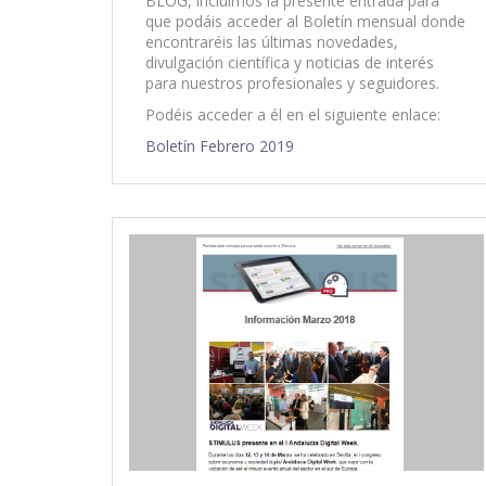
BLOG, incluimos la presente entrada para
que podáis acceder al Boletín mensual donde
encontraréis las últimas novedades,
divulgación científica y noticias de interés
para nuestros profesionales y seguidores.
Podéis acceder a él en el siguiente enlace:
Boletín Febrero 2019