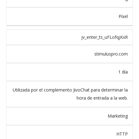
Píxel
jv_enter_ts_uFLofqjKxR
stimuluspro.com
1 día
Utilizada por el complemento JivoChat para determinar la
hora de entrada a la web.
Marketing
HTTP