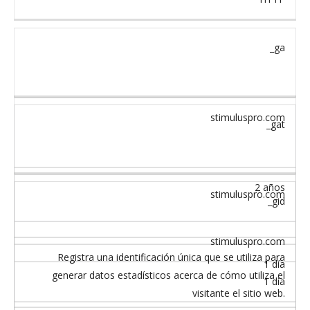
_ga
stimuluspro.com
_gat
2 años
stimuluspro.com
_gid
stimuluspro.com
Registra una identificación única que se utiliza para
1 día
generar datos estadísticos acerca de cómo utiliza el
1 día
visitante el sitio web.