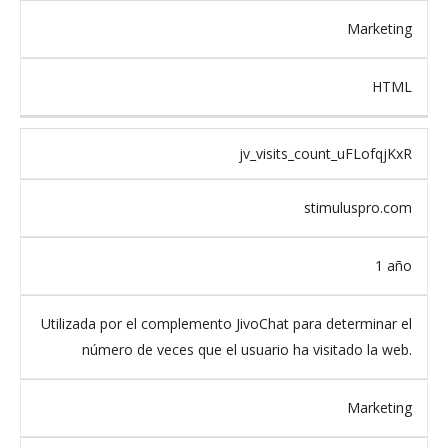
Marketing
HTML
jv_visits_count_uFLofqjKxR
stimuluspro.com
1 año
Utilizada por el complemento JivoChat para determinar el
número de veces que el usuario ha visitado la web.
Marketing