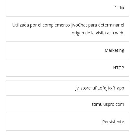
1 día
Utilizada por el complemento JivoChat para determinar el
origen de la visita a la web.
Marketing
HTTP
jv_store_uFLofqjKxR_app
stimuluspro.com
Persistente