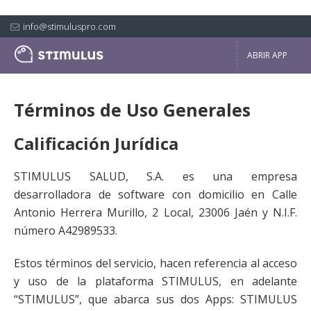
info@stimuluspro.com
ABRIR APP
Términos de Uso Generales
Calificación Jurídica
STIMULUS SALUD, S.A. es una empresa
desarrolladora de software con domicilio en Calle
Antonio Herrera Murillo, 2 Local, 23006 Jaén y N.I.F.
número A42989533.
Estos términos del servicio, hacen referencia al acceso
y uso de la plataforma STIMULUS, en adelante
“STIMULUS”, que abarca sus dos Apps: STIMULUS