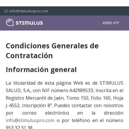
info@stimuluspro.com
ABRIR APP
Condiciones Generales de
Contratación
Información general
La titularidad de esta página Web es de STIMULUS
SALUD, S.A., con NIF número A42989533, inscrita en el
Registro Mercantil de Jaén, Tomo 150, Folio 160, Hoja
J-4552, Inscripción 8ª. Puedes contactar con nosotros
por correo electrónico en la dirección
info@stimuluspro.com
o por teléfono en el número
953 37 31 38.