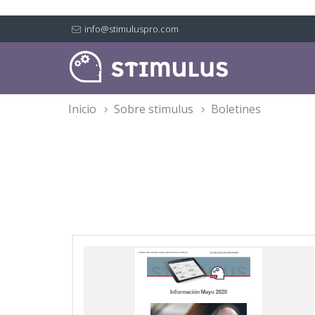
info@stimuluspro.com
inicio
sobre stimulus
boletines