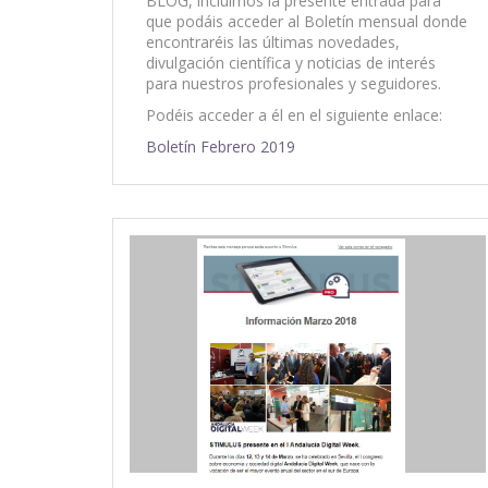
BLOG, incluimos la presente entrada para
que podáis acceder al Boletín mensual donde
encontraréis las últimas novedades,
divulgación científica y noticias de interés
para nuestros profesionales y seguidores.
Podéis acceder a él en el siguiente enlace:
Boletín Febrero 2019