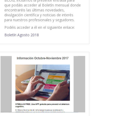
BLOG, incluimos la presente entrada para
que podáis acceder al Boletín mensual donde
encontraréis las últimas novedades,
divulgación científica y noticias de interés
para nuestros profesionales y seguidores.
Podéis acceder a él en el siguiente enlace:
Boletín Agosto 2018