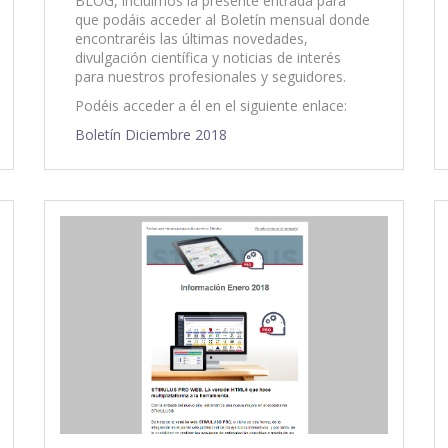
BLOG, incluimos la presente entrada para
que podáis acceder al Boletín mensual donde
encontraréis las últimas novedades,
divulgación científica y noticias de interés
para nuestros profesionales y seguidores.
Podéis acceder a él en el siguiente enlace:
Boletín Diciembre 2018