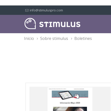
info@stimuluspro.com
inicio
sobre stimulus
boletines