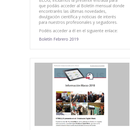
BLOG, incluimos la presente entrada para
que podáis acceder al Boletín mensual donde
encontraréis las últimas novedades,
divulgación científica y noticias de interés
para nuestros profesionales y seguidores.
Podéis acceder a él en el siguiente enlace:
Boletín Febrero 2019