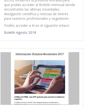
BLOG, incluimos la presente entrada para
que podáis acceder al Boletín mensual donde
encontraréis las últimas novedades,
divulgación científica y noticias de interés
para nuestros profesionales y seguidores.
Podéis acceder a él en el siguiente enlace:
Boletín Agosto 2018