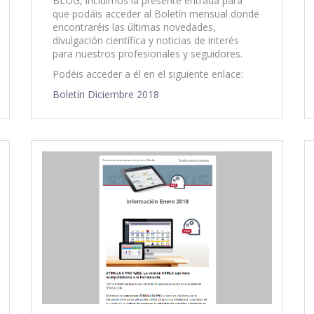
BLOG, incluimos la presente entrada para
que podáis acceder al Boletín mensual donde
encontraréis las últimas novedades,
divulgación científica y noticias de interés
para nuestros profesionales y seguidores.
Podéis acceder a él en el siguiente enlace:
Boletín Diciembre 2018