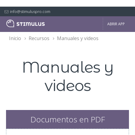
info@stimuluspro.com
ABRIR APP
inicio
recursos
manuales y videos
Manuales y
videos
Documentos en PDF