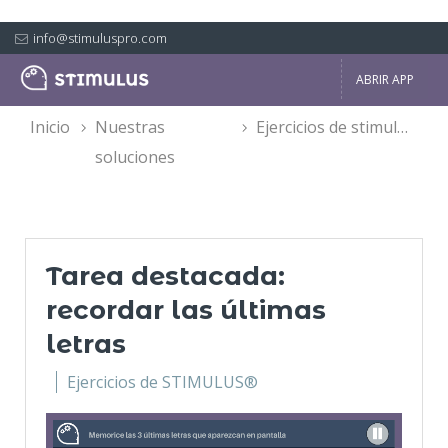
info@stimuluspro.com
ABRIR APP
inicio
nuestras
ejercicios de stimulus®
soluciones
Tarea destacada:
recordar las últimas
letras
Ejercicios de STIMULUS®