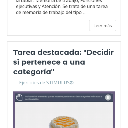
la tabla". Memoria de trabajo, Funciones
ejecutivas y Atención. Se trata de una tarea
de memoria de trabajo del tipo ...
Leer más
Tarea destacada: "Decidir
si pertenece a una
categoría"
Ejercicios de STIMULUS®