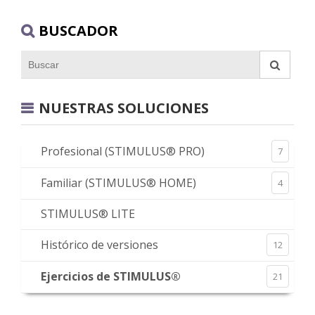
BUSCADOR
NUESTRAS SOLUCIONES
Profesional (STIMULUS® PRO)
7
Familiar (STIMULUS® HOME)
4
STIMULUS® LITE
Histórico de versiones
12
Ejercicios de STIMULUS®
21