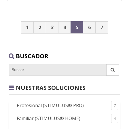
1
2
3
4
5
6
7
BUSCADOR
NUESTRAS SOLUCIONES
Profesional (STIMULUS® PRO)
7
Familiar (STIMULUS® HOME)
4