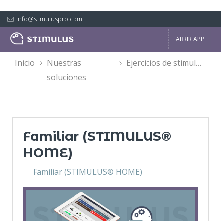
info@stimuluspro.com
ABRIR APP
inicio
nuestras
ejercicios de stimulus®
soluciones
Familiar (STIMULUS®
HOME)
Familiar (STIMULUS® HOME)