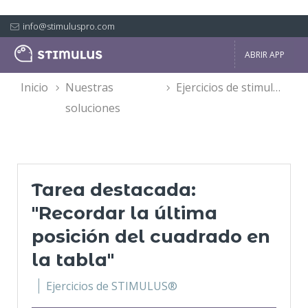
info@stimuluspro.com
ABRIR APP
inicio
nuestras
ejercicios de stimulus®
soluciones
Tarea destacada:
"Recordar la última
posición del cuadrado en
la tabla"
Ejercicios de STIMULUS®