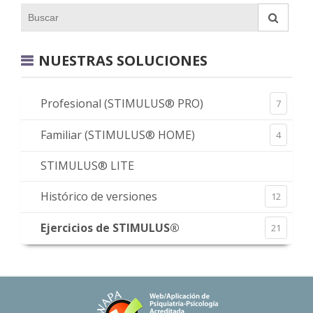
NUESTRAS SOLUCIONES
Profesional (STIMULUS® PRO)
7
Familiar (STIMULUS® HOME)
4
STIMULUS® LITE
Histórico de versiones
12
Ejercicios de STIMULUS®
21