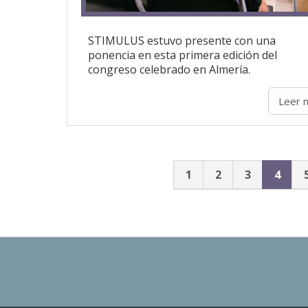
STIMULUS estuvo presente con una
ponencia en esta primera edición del
congreso celebrado en Almería.
Leer 
1
2
3
4