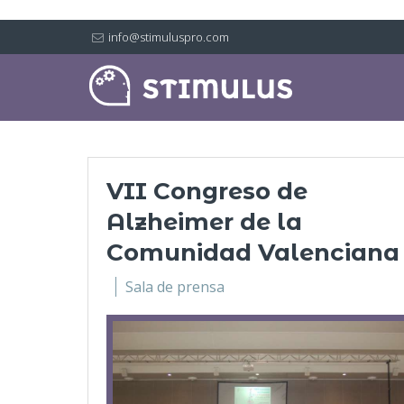
info@stimuluspro.com
VII Congreso de
Alzheimer de la
Comunidad Valenciana
Sala de prensa