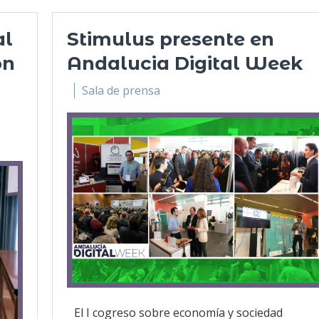
al
Stimulus presente en
ón
Andalucia Digital Week
Sala de prensa
El I cogreso sobre economía y sociedad