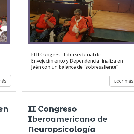
El II Congreso Intersectorial de
Envejecimiento y Dependencia finaliza en
Jaén con un balance de "sobresaliente"
más
Leer más
en
II Congreso
Iberoamericano de
Neuropsicología