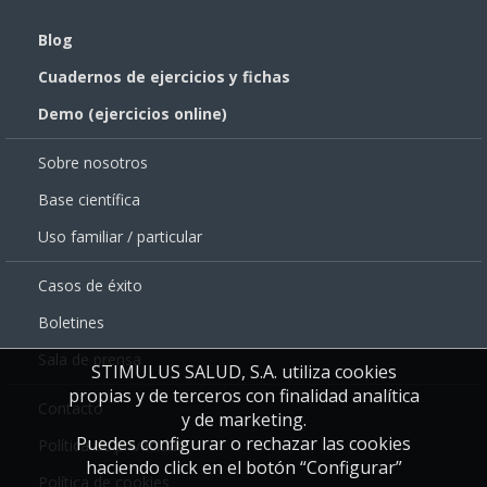
Blog
Cuadernos de ejercicios y fichas
Demo (ejercicios online)
Sobre nosotros
Base científica
Uso familiar / particular
Casos de éxito
Boletines
Sala de prensa
STIMULUS SALUD, S.A. utiliza cookies
propias y de terceros con finalidad analítica
Contacto
y de marketing.
Puedes configurar o rechazar las cookies
Política de privacidad
haciendo click en el botón “Configurar”
Política de cookies