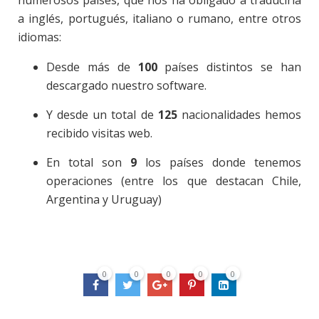
numerosos países, que nos ha obligado a traducirla
a inglés, portugués, italiano o rumano, entre otros
idiomas:
Desde más de
100
países distintos se han
descargado nuestro software.
Y desde un total de
125
nacionalidades hemos
recibido visitas web.
En total son
9
los países donde tenemos
operaciones (entre los que destacan Chile,
Argentina y Uruguay)
0
0
0
0
0