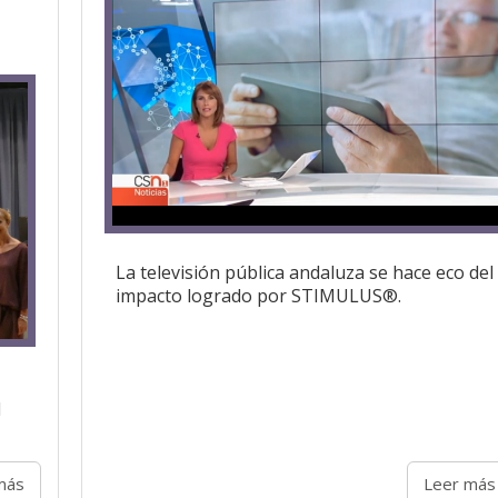
La televisión pública andaluza se hace eco del
impacto logrado por STIMULUS®.
l
más
Leer más