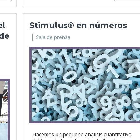
el
Stimulus® en números
 de
Sala de prensa
Hacemos un pequeño análisis cuantitativo