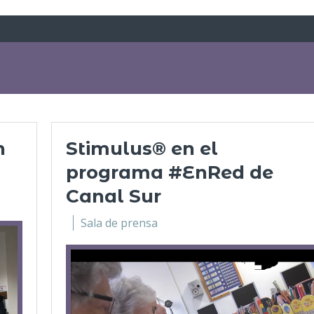
n
Stimulus® en el
programa #EnRed de
Canal Sur
Sala de prensa