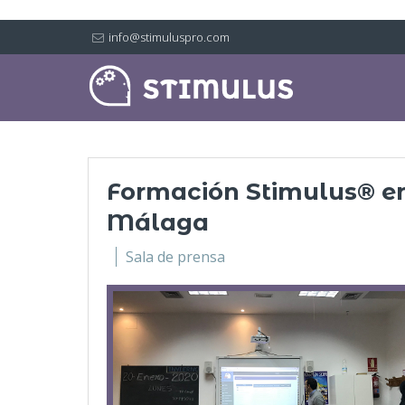
info@stimuluspro.com
Formación Stimulus® e
Málaga
Sala de prensa