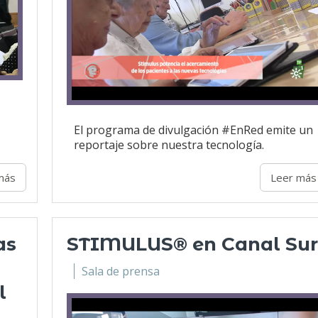
El programa de divulgación #EnRed emite un
reportaje sobre nuestra tecnología.
más
Leer más
as
STIMULUS® en Canal Sur
Sala de prensa
l