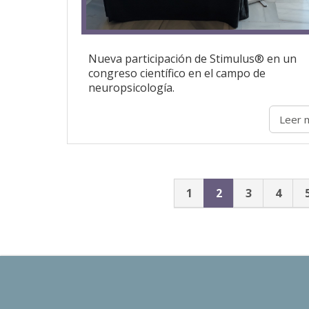
Nueva participación de Stimulus® en un
congreso científico en el campo de
neuropsicología.
Leer 
1
2
3
4