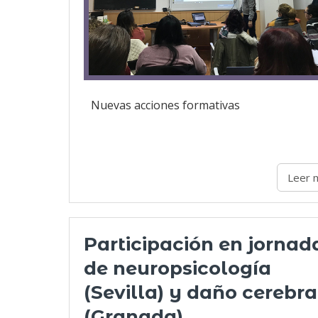
Nuevas acciones formativas
Leer 
Participación en jornad
de neuropsicología
(Sevilla) y daño cerebra
(Granada)