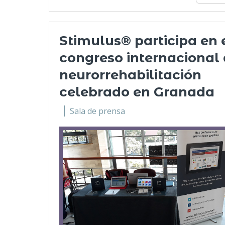
Stimulus® participa en 
congreso internacional
neurorrehabilitación
celebrado en Granada
Sala de prensa