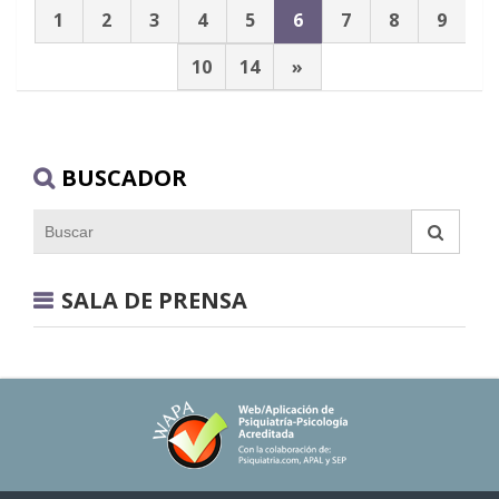
1
2
3
4
5
6
7
8
9
10
14
»
BUSCADOR
SALA DE PRENSA