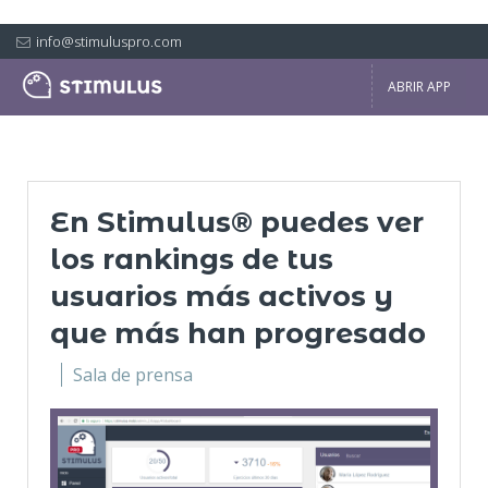
info@stimuluspro.com
ABRIR APP
En Stimulus® puedes ver
los rankings de tus
usuarios más activos y
que más han progresado
Sala de prensa