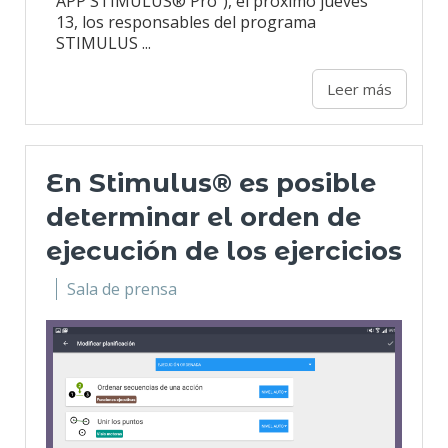
APP STIMULUS® Pro"), el próximo jueves
13, los responsables del programa
STIMULUS ...
Leer más
En Stimulus® es posible
determinar el orden de
ejecución de los ejercicios
Sala de prensa