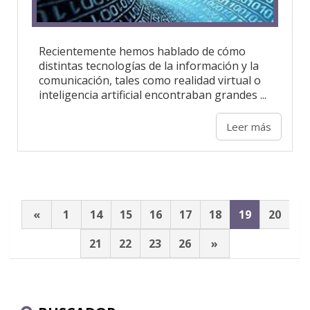
Recientemente hemos hablado de cómo
distintas tecnologías de la información y la
comunicación, tales como realidad virtual o
inteligencia artificial encontraban grandes ...
Leer más
«
1
14
15
16
17
18
19
20
21
22
23
26
»