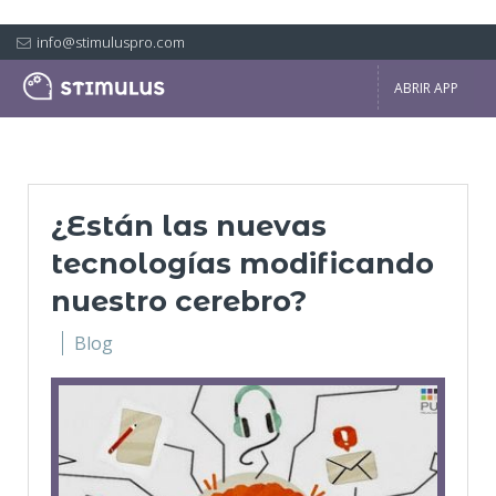
info@stimuluspro.com
ABRIR APP
¿Están las nuevas
tecnologías modificando
nuestro cerebro?
Blog