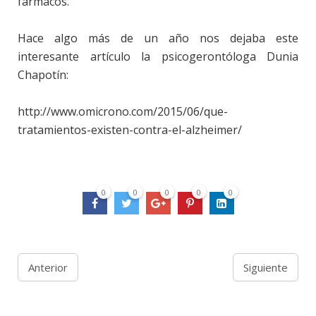
fármacos.
Hace algo más de un año nos dejaba este
interesante artículo la psicogerontóloga Dunia
Chapotín:
http://www.omicrono.com/2015/06/que-
tratamientos-existen-contra-el-alzheimer/
0
0
0
0
0
Anterior
Siguiente