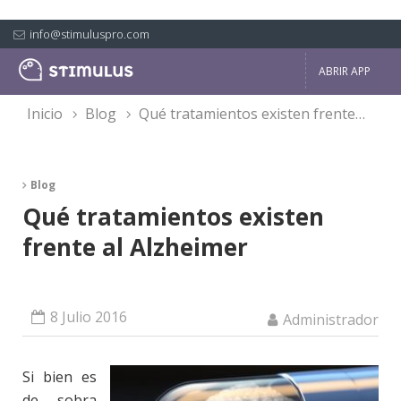
info@stimuluspro.com
ABRIR APP
inicio
blog
qué tratamientos existen frente al alzheimer
Blog
Qué tratamientos existen
frente al Alzheimer
8 Julio 2016
Administrador
Si bien es
de sobra