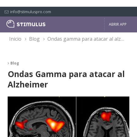
info@stimuluspro.com
ABRIR APP
inicio
blog
ondas gamma para atacar al alzheimer
Blog
Ondas Gamma para atacar al
Alzheimer