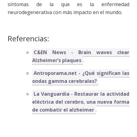
síntomas de la que es la enfermedad
neurodegenerativa con más impacto en el mundo.
Referencias:
C&EN News - Brain waves clear
Alzheimer’s plaques
.
Antroporama.net - ¿Qué significan las
ondas gamma cerebrales?
La Vanguardia - Restaurar la actividad
eléctrica del cerebro, una nueva forma
de combatir el alzheimer
.