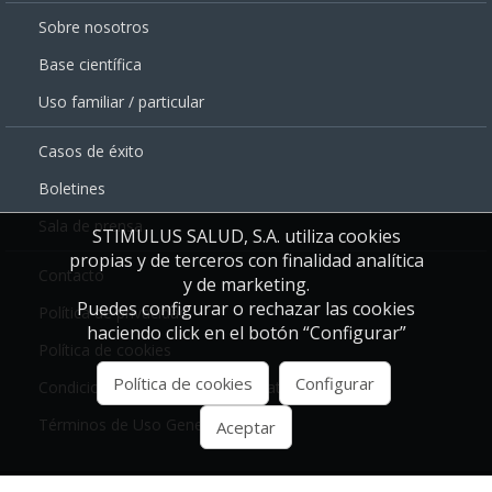
Sobre nosotros
Base científica
Uso familiar / particular
Casos de éxito
Boletines
Sala de prensa
STIMULUS SALUD, S.A. utiliza cookies
propias y de terceros con finalidad analítica
Contacto
y de marketing.
Puedes configurar o rechazar las cookies
Política de privacidad
haciendo click en el botón “Configurar”
Política de cookies
Política de cookies
Configurar
Condiciones Generales de Contratación
Términos de Uso Generales
Aceptar