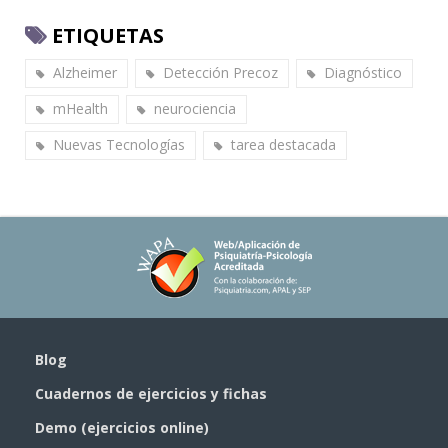
ETIQUETAS
Alzheimer
Detección Precoz
Diagnóstico
mHealth
neurociencia
Nuevas Tecnologías
tarea destacada
Blog
Cuadernos de ejercicios y fichas
Demo (ejercicios online)