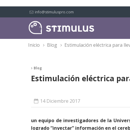
info@stimuluspro.com
inicio
blog
estimulación eléctrica para ll
Blog
Estimulación eléctrica par
14 Diciembre 2017
un equipo de investigadores de la Univer
logrado “inyectar” información en el cere