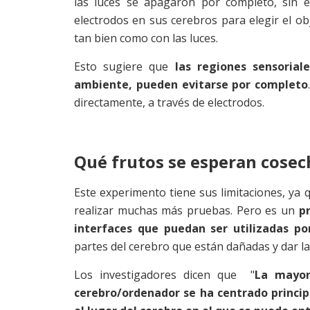
las luces se apagaron por completo, sin 
electrodos en sus cerebros para elegir el ob
tan bien como con las luces.
Esto sugiere que
las regiones sensorial
ambiente, pueden evitarse por completo
directamente, a través de electrodos.
Qué frutos se esperan cosech
Este experimento tiene sus limitaciones, ya 
realizar muchas más pruebas. Pero es un
p
interfaces que puedan ser utilizadas por
partes del cerebro que están dañadas y dar l
Los investigadores dicen que "
La mayor
cerebro/ordenador se ha centrado princip