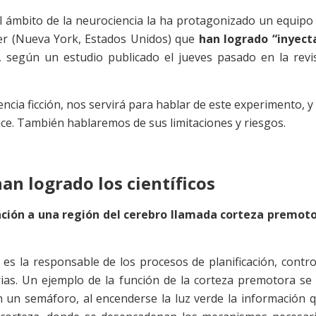
 el ámbito de la neurociencia la ha protagonizado un equipo
ter (Nueva York, Estados Unidos) que
han logrado “inyect
, según un estudio publicado el jueves pasado en la revi
encia ficción, nos servirá para hablar de este experimento, y
nce. También hablaremos de sus limitaciones y riesgos.
an logrado los científicos
ción a una región del cerebro llamada corteza premot
es la responsable de los procesos de planificación, contro
ias. Un ejemplo de la función de la corteza premotora se
un semáforo, al encenderse la luz verde la información 