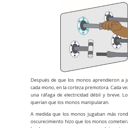
Después de que los monos aprendieron a juga
cada mono, en la corteza premotora. Cada vez 
una ráfaga de electricidad débil y breve. L
querían que los monos manipularan.
A medida que los monos jugaban más rondas d
oscurecimiento hizo que los monos cometier