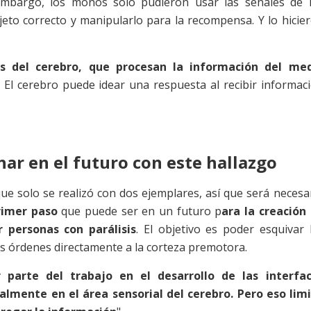
embargo, los monos solo pudieron usar las señales de 
jeto correcto y manipularlo para la recompensa. Y lo hicie
es del cerebro, que procesan la información del me
. El cerebro puede idear una respuesta al recibir informac
ar en el futuro con este hallazgo
que solo se realizó con dos ejemplares, así que será necesa
rimer paso
que puede ser en un futuro p
ara la creación
 personas con parálisis
. El objetivo es poder esquivar 
as órdenes directamente a la corteza premotora.
 parte del trabajo en el desarrollo de las interfa
almente en el área sensorial del cerebro. Pero eso lim