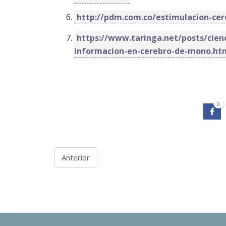
http://pdm.com.co/estimulacion-cer
https://www.taringa.net/posts/cien
informacion-en-cerebro-de-mono.ht
0
Anterior