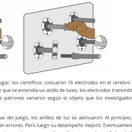
r, los científicos colocaron 16 electrodos en el cerebro
que se encendía un anillo de luces, los electrodos transmit
os patrones variaron según el objeto que los investigado
el juego, los anillos de luz se atenuaron. Al principio,
an errores. Pero luego su desempeño mejoró. Eventualmen