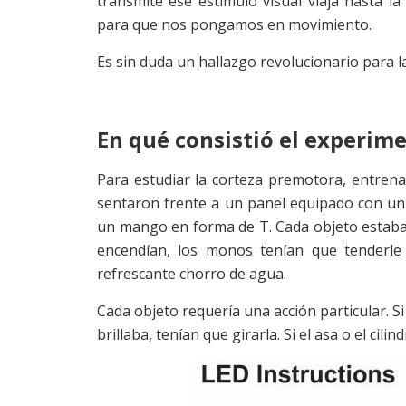
transmite ese estímulo visual viaja hasta 
para que nos pongamos en movimiento.
Es sin duda un hallazgo revolucionario para l
En qué consistió el experim
Para estudiar la corteza premotora, entre
sentaron frente a un panel equipado con un b
un mango en forma de T. Cada objeto estaba 
encendían, los monos tenían que tenderl
refrescante chorro de agua.
Cada objeto requería una acción particular. Si
brillaba, tenían que girarla. Si el asa o el cil