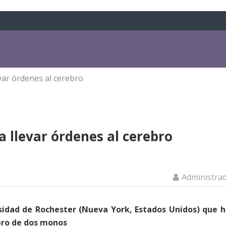
evar órdenes al cerebro
a llevar órdenes al cerebro
Administra
sidad de Rochester (Nueva York, Estados Unidos) que 
bro de dos monos