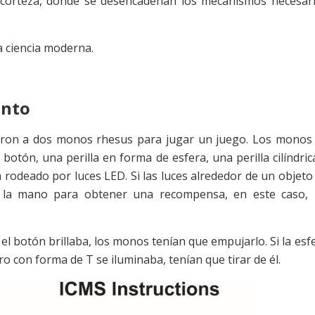
la corteza, donde se desencadenan los mecanismos necesar
a ciencia moderna.
ento
naron a dos monos rhesus para jugar un juego. Los monos
otón, una perilla en forma de esfera, una perilla cilíndric
rodeado por luces LED. Si las luces alrededor de un objeto
e la mano para obtener una recompensa, en este caso,
 el botón brillaba, los monos tenían que empujarlo. Si la esf
indro con forma de T se iluminaba, tenían que tirar de él.