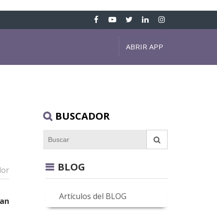
ABRIR APP
BUSCADOR
BLOG
dor
Artículos del BLOG
han